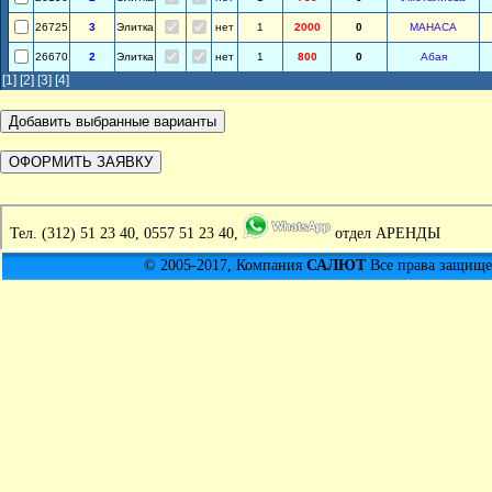
26725
3
Элитка
нет
1
2000
0
МАНАСА
26670
2
Элитка
нет
1
800
0
Абая
[1]
[2]
[3]
[4]
Тел.
(312) 51 23 40, 0557 51 23 40,
отдел АРЕНДЫ
© 2005-2017, Компания
САЛЮТ
Все права защищен