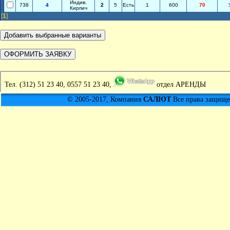
Индив.
738
4
2
5
Есть
1
600
70
Кирпич
[
1
]
Тел.
(312) 51 23 40, 0557 51 23 40,
отдел АРЕНДЫ
© 2005-2017, Компания
САЛЮТ
Все права защищен