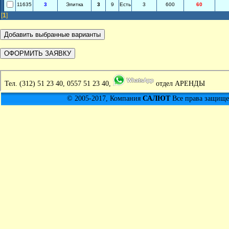
11635
3
Элитка
3
9
Есть
3
600
60
[
1
]
Тел.
(312) 51 23 40, 0557 51 23 40,
отдел АРЕНДЫ
© 2005-2017, Компания
САЛЮТ
Все права защищен