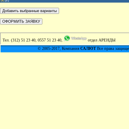
[
1
]
[2]
Тел.
(312) 51 23 40, 0557 51 23 40,
отдел АРЕНДЫ
© 2005-2017, Компания
САЛЮТ
Все права защищен