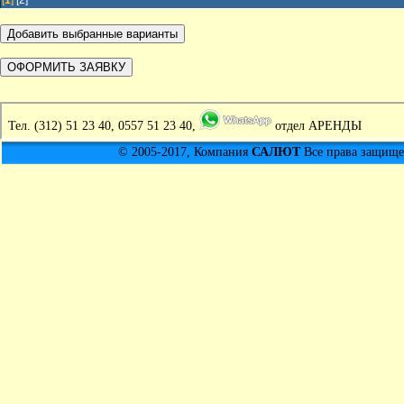
[
1
]
[2]
Тел.
(312) 51 23 40, 0557 51 23 40,
отдел АРЕНДЫ
© 2005-2017, Компания
САЛЮТ
Все права защищен