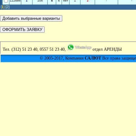
122686
1
104
4
4
нет
1
2
-
-
[
1
]
[2]
Тел.
(312) 51 23 40, 0557 51 23 40,
отдел АРЕНДЫ
© 2005-2017, Компания
САЛЮТ
Все права защищен