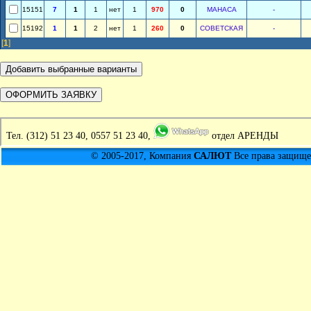
15151
7
1
1
нет
1
970
0
МАНАСА
-
15192
1
1
2
нет
1
260
0
СОВЕТСКАЯ
-
[
1
]
Тел.
(312) 51 23 40, 0557 51 23 40,
отдел АРЕНДЫ
© 2005-2017, Компания
САЛЮТ
Все права защищен