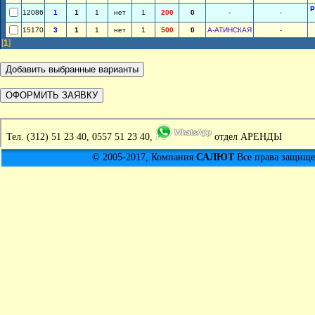
Р
12086
1
1
1
нет
1
200
0
-
-
15170
3
1
1
нет
1
500
0
А-АТИНСКАЯ
-
[
1
]
Тел.
(312) 51 23 40, 0557 51 23 40,
отдел АРЕНДЫ
© 2005-2017, Компания
САЛЮТ
Все права защищен