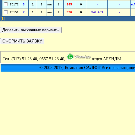
15172
3
1
1
нет
1
845
0
-
-
с.
15151
7
1
1
нет
1
970
0
МАНАСА
-
[
1
]
Тел.
(312) 51 23 40, 0557 51 23 40,
отдел АРЕНДЫ
© 2005-2017, Компания
САЛЮТ
Все права защищен