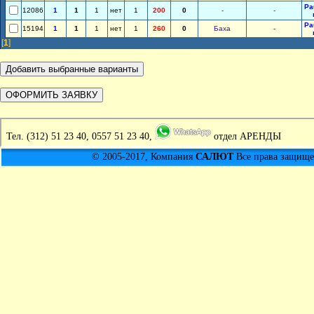
Ра
12086
1
1
1
нет
1
200
0
-
-
Ра
15194
1
1
1
нет
1
260
0
Баха
-
[
1
]
Тел.
(312) 51 23 40, 0557 51 23 40,
отдел АРЕНДЫ
© 2005-2017, Компания
САЛЮТ
Все права защищен