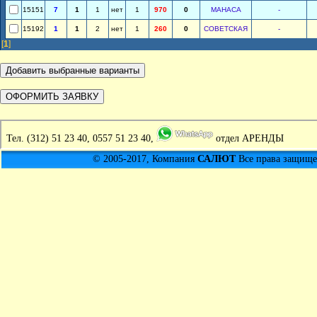
15151
7
1
1
нет
1
970
0
МАНАСА
-
15192
1
1
2
нет
1
260
0
СОВЕТСКАЯ
-
[
1
]
Тел.
(312) 51 23 40, 0557 51 23 40,
отдел АРЕНДЫ
© 2005-2017, Компания
САЛЮТ
Все права защищен