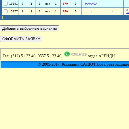
15151
7
1
1
нет
1
970
0
МАНАСА
-
п
15177
6
1
2
нет
1
340
0
-
-
-
[
1
]
Тел.
(312) 51 23 40, 0557 51 23 40,
отдел АРЕНДЫ
© 2005-2017, Компания
САЛЮТ
Все права защищен