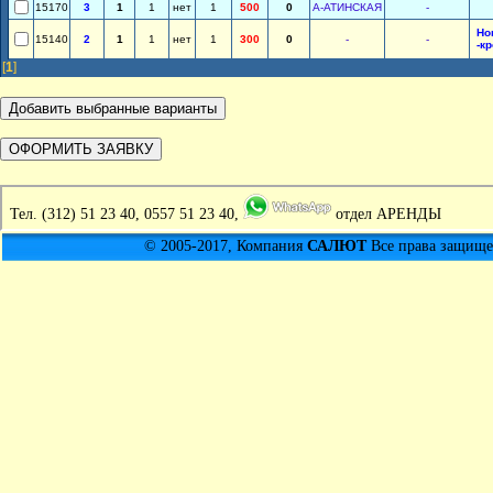
15170
3
1
1
нет
1
500
0
А-АТИНСКАЯ
-
Но
15140
2
1
1
нет
1
300
0
-
-
-к
[
1
]
Тел.
(312) 51 23 40, 0557 51 23 40,
отдел АРЕНДЫ
© 2005-2017, Компания
САЛЮТ
Все права защищен