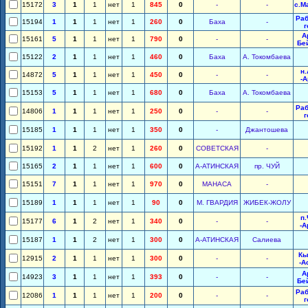
15172
3
1
1
нет
1
845
0
-
-
с.М
Раб
15194
1
1
1
нет
1
260
0
Баха
-
г
А
15161
5
1
1
нет
1
790
0
-
-
Бе
15122
2
1
1
нет
1
460
0
Баха
А. Токомбаева
н
14872
5
1
1
нет
1
450
0
-
-
-
15153
5
1
1
нет
1
680
0
Баха
А. Токомбаева
Раб
14806
1
1
1
нет
1
250
0
-
-
г
15185
1
1
1
нет
1
350
0
-
Джантошева
15192
1
1
2
нет
1
260
0
СОВЕТСКАЯ
-
15165
2
1
1
нет
1
600
0
А-АТИНСКАЯ
пр. ЧУЙ
15151
7
1
1
нет
1
970
0
МАНАСА
-
15189
1
1
1
нет
1
90
0
М. ГВАРДИЯ
ЖИБЕК-ЖОЛУ
п
15177
6
1
2
нет
1
340
0
-
-
-А
15187
1
1
2
нет
1
300
0
А-АТИНСКАЯ
Салиева
Кы
12915
2
1
1
нет
1
300
0
-
-
-А
А
14923
3
1
1
нет
1
393
0
-
-
Бе
Раб
12086
1
1
1
нет
1
200
0
-
-
г